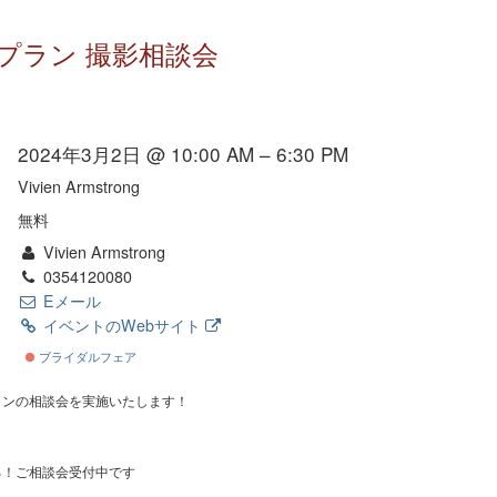
プラン 撮影相談会
2024年3月2日 @ 10:00 AM – 6:30 PM
Vivien Armstrong
無料
Vivien Armstrong
0354120080
Eメール
イベントのWebサイト
ブライダルフェア
ランの相談会を実施いたします！
る！ご相談会受付中です