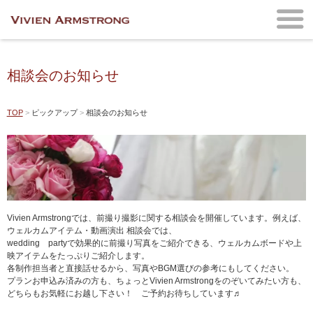
相談会のお知らせ
TOP
ピックアップ
相談会のお知らせ
Vivien Armstrongでは、前撮り撮影に関する相談会を開催しています。例えば、
ウェルカムアイテム・動画演出 相談会では、
wedding partyで効果的に前撮り写真をご紹介できる、ウェルカムボードや上
映アイテムをたっぷりご紹介します。
各制作担当者と直接話せるから、写真やBGM選びの参考にもしてください。
プランお申込み済みの方も、ちょっとVivien Armstrongをのぞいてみたい方も、
どちらもお気軽にお越し下さい！ ご予約お待ちしています♬