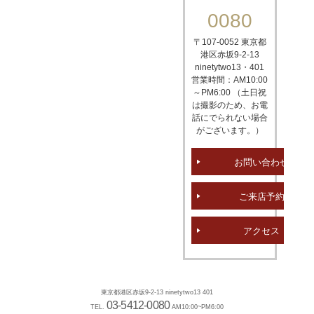
0080
〒107-0052 東京都
港区赤坂
9-2-13
ninetytwo13・401
営業時間：AM10:00
～PM6:00 （土日祝
は撮影のため、お電
話にでられない場合
がございます。）
お問い合わせ
ご来店予約
アクセス
東京都港区赤坂9-2-13 ninetytwo13 401
03-5412-0080
TEL.
AM10:00~PM6:00