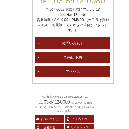
03-5412-0080
TEL：
〒107-0052 東京都港区赤坂
9-2-13
ninetytwo13・401
営業時間：AM10:00～PM6:00 （土日祝は撮影
のため、お電話にでられない場合がございま
す。）
お問い合わせ
ご来店予約
アクセス
東京都港区赤坂9-2-13 ninetytwo13 401
03-5412-0080
TEL.
AM10:00~PM6:00
※土日祝は撮影のため、お電話に出られない場合が
ございます。
お問い合わせ
ご来店予約
会社概要
サイトマップ