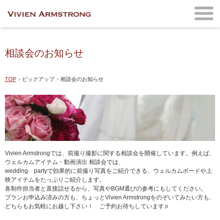
相談会のお知らせ
TOP
ピックアップ
相談会のお知らせ
Vivien Armstrongでは、前撮り撮影に関する相談会を開催しています。例えば、
ウェルカムアイテム・動画演出 相談会では、
wedding partyで効果的に前撮り写真をご紹介できる、ウェルカムボードや上
映アイテムをたっぷりご紹介します。
各制作担当者と直接話せるから、写真やBGM選びの参考にもしてください。
プランお申込み済みの方も、ちょっとVivien Armstrongをのぞいてみたい方も、
どちらもお気軽にお越し下さい！ ご予約お待ちしています♬