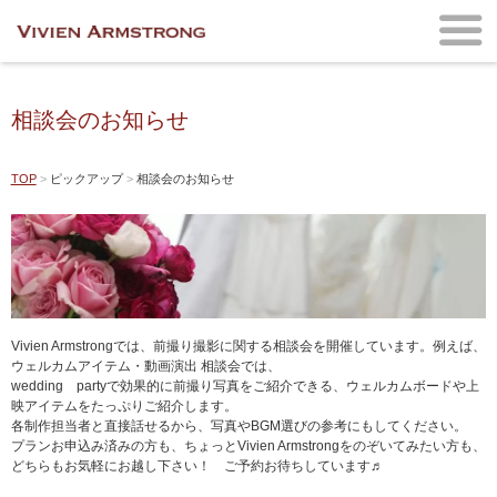
相談会のお知らせ
TOP
ピックアップ
相談会のお知らせ
Vivien Armstrongでは、前撮り撮影に関する相談会を開催しています。例えば、
ウェルカムアイテム・動画演出 相談会では、
wedding partyで効果的に前撮り写真をご紹介できる、ウェルカムボードや上
映アイテムをたっぷりご紹介します。
各制作担当者と直接話せるから、写真やBGM選びの参考にもしてください。
プランお申込み済みの方も、ちょっとVivien Armstrongをのぞいてみたい方も、
どちらもお気軽にお越し下さい！ ご予約お待ちしています♬