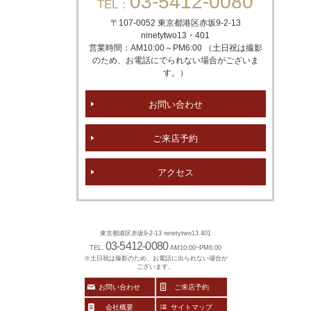
03-5412-0080
TEL：
〒107-0052 東京都港区赤坂
9-2-13
ninetytwo13・401
営業時間：AM10:00～PM6:00 （土日祝は撮影
のため、お電話にでられない場合がございま
す。）
お問い合わせ
ご来店予約
アクセス
東京都港区赤坂9-2-13 ninetytwo13 401
03-5412-0080
TEL.
AM10:00~PM6:00
※土日祝は撮影のため、お電話に出られない場合が
ございます。
お問い合わせ
ご来店予約
会社概要
サイトマップ