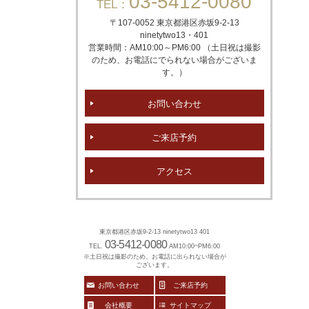
03-5412-0080
TEL：
〒107-0052 東京都港区赤坂
9-2-13
ninetytwo13・401
営業時間：AM10:00～PM6:00 （土日祝は撮影
のため、お電話にでられない場合がございま
す。）
お問い合わせ
ご来店予約
アクセス
東京都港区赤坂9-2-13 ninetytwo13 401
03-5412-0080
TEL.
AM10:00~PM6:00
※土日祝は撮影のため、お電話に出られない場合が
ございます。
お問い合わせ
ご来店予約
会社概要
サイトマップ