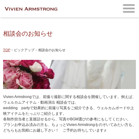
相談会のお知らせ
TOP
ピックアップ
相談会のお知らせ
Vivien Armstrongでは、前撮り撮影に関する相談会を開催しています。例えば、
ウェルカムアイテム・動画演出 相談会では、
wedding partyで効果的に前撮り写真をご紹介できる、ウェルカムボードや上
映アイテムをたっぷりご紹介します。
各制作担当者と直接話せるから、写真やBGM選びの参考にもしてください。
プランお申込み済みの方も、ちょっとVivien Armstrongをのぞいてみたい方も、
どちらもお気軽にお越し下さい！ ご予約お待ちしています♬