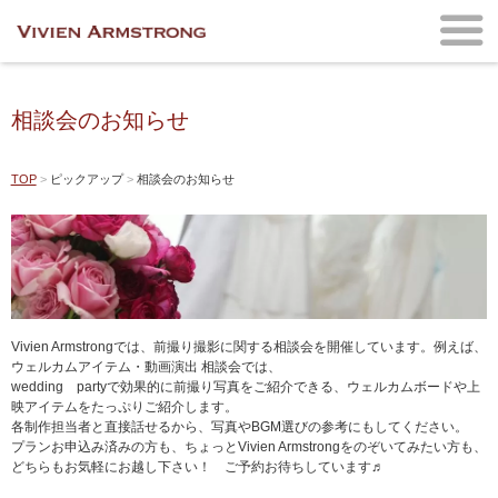
相談会のお知らせ
TOP
ピックアップ
相談会のお知らせ
Vivien Armstrongでは、前撮り撮影に関する相談会を開催しています。例えば、
ウェルカムアイテム・動画演出 相談会では、
wedding partyで効果的に前撮り写真をご紹介できる、ウェルカムボードや上
映アイテムをたっぷりご紹介します。
各制作担当者と直接話せるから、写真やBGM選びの参考にもしてください。
プランお申込み済みの方も、ちょっとVivien Armstrongをのぞいてみたい方も、
どちらもお気軽にお越し下さい！ ご予約お待ちしています♬