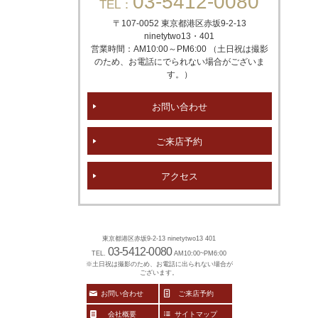
03-5412-0080
TEL：
〒107-0052 東京都港区赤坂
9-2-13
ninetytwo13・401
営業時間：AM10:00～PM6:00 （土日祝は撮影
のため、お電話にでられない場合がございま
す。）
お問い合わせ
ご来店予約
アクセス
東京都港区赤坂9-2-13 ninetytwo13 401
03-5412-0080
TEL.
AM10:00~PM6:00
※土日祝は撮影のため、お電話に出られない場合が
ございます。
お問い合わせ
ご来店予約
会社概要
サイトマップ