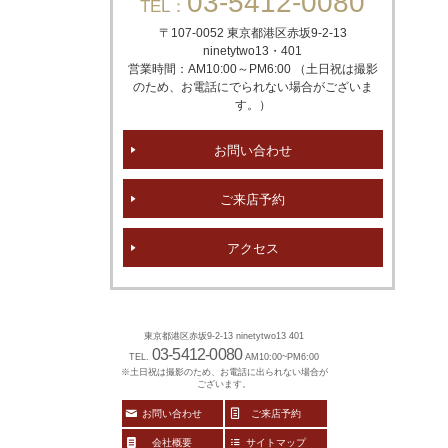
03-5412-0080
TEL：
〒107-0052 東京都港区赤坂
9-2-13
ninetytwo13・401
営業時間：AM10:00～PM6:00 （土日祝は撮影
のため、お電話にでられない場合がございま
す。）
お問い合わせ
ご来店予約
アクセス
東京都港区赤坂9-2-13 ninetytwo13 401
03-5412-0080
TEL.
AM10:00~PM6:00
※土日祝は撮影のため、お電話に出られない場合が
ございます。
お問い合わせ
ご来店予約
会社概要
サイトマップ