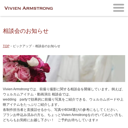
相談会のお知らせ
TOP
ピックアップ
相談会のお知らせ
Vivien Armstrongでは、前撮り撮影に関する相談会を開催しています。例えば、
ウェルカムアイテム・動画演出 相談会では、
wedding partyで効果的に前撮り写真をご紹介できる、ウェルカムボードや上
映アイテムをたっぷりご紹介します。
各制作担当者と直接話せるから、写真やBGM選びの参考にもしてください。
プランお申込み済みの方も、ちょっとVivien Armstrongをのぞいてみたい方も、
どちらもお気軽にお越し下さい！ ご予約お待ちしています♬