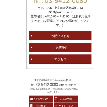
03-5412-0080
TEL：
〒107-0052 東京都港区赤坂
9-2-13
ninetytwo13・401
営業時間：AM10:00～PM6:00 （土日祝は撮影
のため、お電話にでられない場合がございま
す。）
お問い合わせ
ご来店予約
アクセス
東京都港区赤坂9-2-13 ninetytwo13 401
03-5412-0080
TEL.
AM10:00~PM6:00
※土日祝は撮影のため、お電話に出られない場合が
ございます。
お問い合わせ
ご来店予約
会社概要
サイトマップ