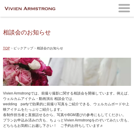
相談会のお知らせ
TOP
ピックアップ
相談会のお知らせ
Vivien Armstrongでは、前撮り撮影に関する相談会を開催しています。例えば、
ウェルカムアイテム・動画演出 相談会では、
wedding partyで効果的に前撮り写真をご紹介できる、ウェルカムボードや上
映アイテムをたっぷりご紹介します。
各制作担当者と直接話せるから、写真やBGM選びの参考にもしてください。
プランお申込み済みの方も、ちょっとVivien Armstrongをのぞいてみたい方も、
どちらもお気軽にお越し下さい！ ご予約お待ちしています♬