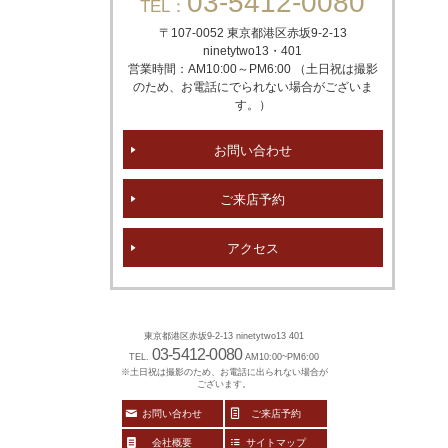
03-5412-0080
TEL：
〒107-0052 東京都港区赤坂
9-2-13
ninetytwo13・401
営業時間：AM10:00～PM6:00 （土日祝は撮影
のため、お電話にでられない場合がございま
す。）
お問い合わせ
ご来店予約
アクセス
東京都港区赤坂9-2-13 ninetytwo13 401
03-5412-0080
TEL.
AM10:00~PM6:00
※土日祝は撮影のため、お電話に出られない場合が
ございます。
お問い合わせ
ご来店予約
会社概要
サイトマップ