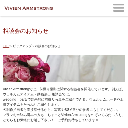
相談会のお知らせ
TOP
ピックアップ
相談会のお知らせ
Vivien Armstrongでは、前撮り撮影に関する相談会を開催しています。例えば、
ウェルカムアイテム・動画演出 相談会では、
wedding partyで効果的に前撮り写真をご紹介できる、ウェルカムボードや上
映アイテムをたっぷりご紹介します。
各制作担当者と直接話せるから、写真やBGM選びの参考にもしてください。
プランお申込み済みの方も、ちょっとVivien Armstrongをのぞいてみたい方も、
どちらもお気軽にお越し下さい！ ご予約お待ちしています♬