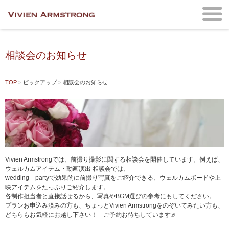
相談会のお知らせ
TOP
ピックアップ
相談会のお知らせ
Vivien Armstrongでは、前撮り撮影に関する相談会を開催しています。例えば、
ウェルカムアイテム・動画演出 相談会では、
wedding partyで効果的に前撮り写真をご紹介できる、ウェルカムボードや上
映アイテムをたっぷりご紹介します。
各制作担当者と直接話せるから、写真やBGM選びの参考にもしてください。
プランお申込み済みの方も、ちょっとVivien Armstrongをのぞいてみたい方も、
どちらもお気軽にお越し下さい！ ご予約お待ちしています♬