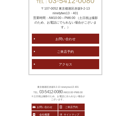
03-5412-0080
TEL：
〒107-0052 東京都港区赤坂
9-2-13
ninetytwo13・401
営業時間：AM10:00～PM6:00 （土日祝は撮影
のため、お電話にでられない場合がございま
す。）
お問い合わせ
ご来店予約
アクセス
東京都港区赤坂9-2-13 ninetytwo13 401
03-5412-0080
TEL.
AM10:00~PM6:00
※土日祝は撮影のため、お電話に出られない場合が
ございます。
お問い合わせ
ご来店予約
会社概要
サイトマップ