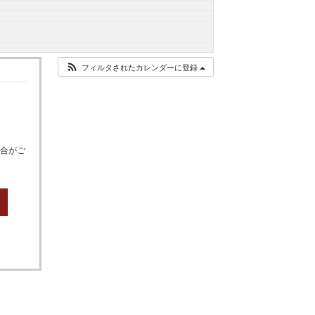
フィルタされたカレンダーに登録
場合がご