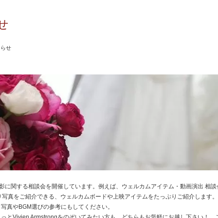
せ
知らせ
は、前撮り撮影に関する相談会を開催しています。例えば、ウェルカムアイテム・動画演出 相
的に前撮り写真をご紹介できる、ウェルカムボードや上映アイテムをたっぷりご紹介します
写真やBGM選びの参考にもしてください。
とVivien Armstrongをのぞいてみたい方も、どちらもお気軽にお越し下さい