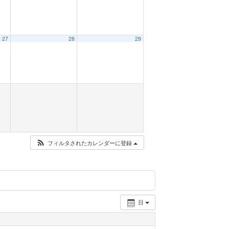
27
28
29
フィルタされたカレンダーに登録
日