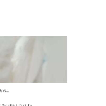
談会では、
。
！ ご予約お待ちしています♬