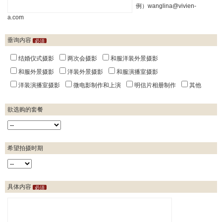
例）wanglina@vivien-
a.com
垂询内容
必須
结婚仪式摄影
两次会摄影
和服洋装外景摄影
和服外景摄影
洋装外景摄影
和服演播室摄影
洋装演播室摄影
微电影制作和上演
明信片相册制作
其他
欲选购的套餐
希望拍摄时期
具体内容
必須