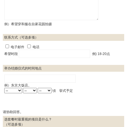
例）希望穿和服在自家花园拍摄
联系方式（可选多项）
电子邮件
电话
希望时段
例) 18-20点
举办结婚仪式的时间地点
例）东京大饭店。
頃 挙式予定
请协助回答。
选套餐时最重视的项目是什么？
（可选多项）