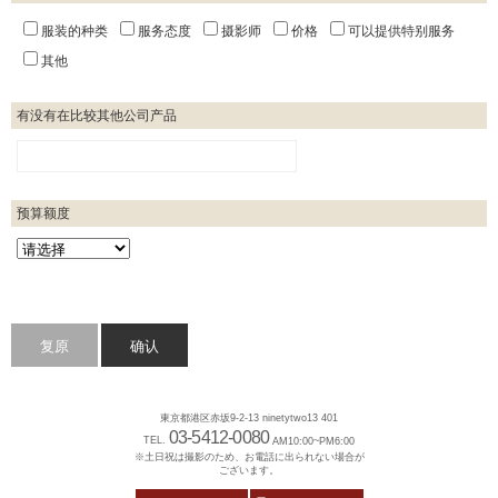
服装的种类
服务态度
摄影师
价格
可以提供特别服务
其他
有没有在比较其他公司产品
预算额度
東京都港区赤坂9-2-13 ninetytwo13 401
03-5412-0080
TEL.
AM10:00~PM6:00
※土日祝は撮影のため、お電話に出られない場合が
ございます。