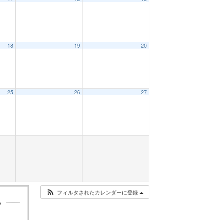
18
19
20
25
26
27
フィルタされたカレンダーに登録
い