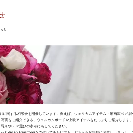
せ
知らせ
は、前撮り撮影に関する相談会を開催しています。例えば、ウェルカムアイテム・動画演出 相
的に前撮り写真をご紹介できる、ウェルカムボードや上映アイテムをたっぷりご紹介します
写真やBGM選びの参考にもしてください。
とVivien Armstrongをのぞいてみたい方も、どちらもお気軽にお越し下さい