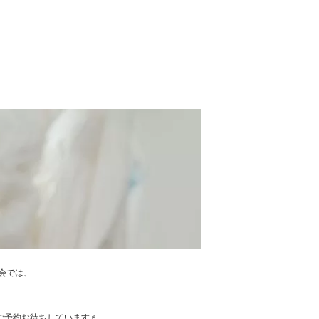
談会では、
。
！ ご予約お待ちしています♬