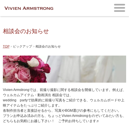
相談会のお知らせ
TOP
ピックアップ
相談会のお知らせ
Vivien Armstrongでは、前撮り撮影に関する相談会を開催しています。例えば、
ウェルカムアイテム・動画演出 相談会では、
wedding partyで効果的に前撮り写真をご紹介できる、ウェルカムボードや上
映アイテムをたっぷりご紹介します。
各制作担当者と直接話せるから、写真やBGM選びの参考にもしてください。
プランお申込み済みの方も、ちょっとVivien Armstrongをのぞいてみたい方も、
どちらもお気軽にお越し下さい！ ご予約お待ちしています♬