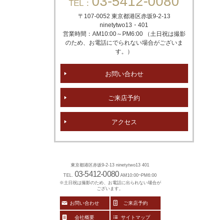
03-5412-0080
TEL：
〒107-0052 東京都港区赤坂
9-2-13
ninetytwo13・401
営業時間：AM10:00～PM6:00 （土日祝は撮影
のため、お電話にでられない場合がございま
す。）
お問い合わせ
ご来店予約
アクセス
東京都港区赤坂9-2-13 ninetytwo13 401
03-5412-0080
TEL.
AM10:00~PM6:00
※土日祝は撮影のため、お電話に出られない場合が
ございます。
お問い合わせ
ご来店予約
会社概要
サイトマップ