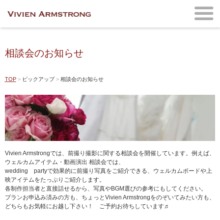
相談会のお知らせ
TOP
ピックアップ
相談会のお知らせ
Vivien Armstrongでは、前撮り撮影に関する相談会を開催しています。例えば、
ウェルカムアイテム・動画演出 相談会では、
wedding partyで効果的に前撮り写真をご紹介できる、ウェルカムボードや上
映アイテムをたっぷりご紹介します。
各制作担当者と直接話せるから、写真やBGM選びの参考にもしてください。
プランお申込み済みの方も、ちょっとVivien Armstrongをのぞいてみたい方も、
どちらもお気軽にお越し下さい！ ご予約お待ちしています♬