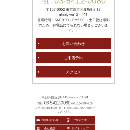
03-5412-0080
TEL：
〒107-0052 東京都港区赤坂
9-2-13
ninetytwo13・401
営業時間：AM10:00～PM6:00 （土日祝は撮影
のため、お電話にでられない場合がございま
す。）
お問い合わせ
ご来店予約
アクセス
東京都港区赤坂9-2-13 ninetytwo13 401
03-5412-0080
TEL.
AM10:00~PM6:00
※土日祝は撮影のため、お電話に出られない場合が
ございます。
お問い合わせ
ご来店予約
会社概要
サイトマップ