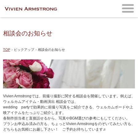
相談会のお知らせ
TOP
ピックアップ
相談会のお知らせ
Vivien Armstrongでは、前撮り撮影に関する相談会を開催しています。例えば、
ウェルカムアイテム・動画演出 相談会では、
wedding partyで効果的に前撮り写真をご紹介できる、ウェルカムボードや上
映アイテムをたっぷりご紹介します。
各制作担当者と直接話せるから、写真やBGM選びの参考にもしてください。
プランお申込み済みの方も、ちょっとVivien Armstrongをのぞいてみたい方も、
どちらもお気軽にお越し下さい！ ご予約お待ちしています♬