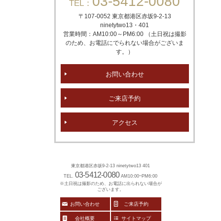
03-5412-0080
TEL：
〒107-0052 東京都港区赤坂
9-2-13
ninetytwo13・401
営業時間：AM10:00～PM6:00 （土日祝は撮影
のため、お電話にでられない場合がございま
す。）
お問い合わせ
ご来店予約
アクセス
東京都港区赤坂9-2-13 ninetytwo13 401
03-5412-0080
TEL.
AM10:00~PM6:00
※土日祝は撮影のため、お電話に出られない場合が
ございます。
お問い合わせ
ご来店予約
会社概要
サイトマップ