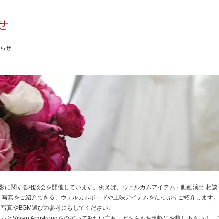
せ
知らせ
は、前撮り撮影に関する相談会を開催しています。例えば、ウェルカムアイテム・動画演出 相
的に前撮り写真をご紹介できる、ウェルカムボードや上映アイテムをたっぷりご紹介します
写真やBGM選びの参考にもしてください。
とVivien Armstrongをのぞいてみたい方も、どちらもお気軽にお越し下さい