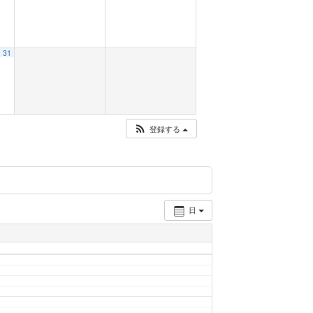
31
登録する
日