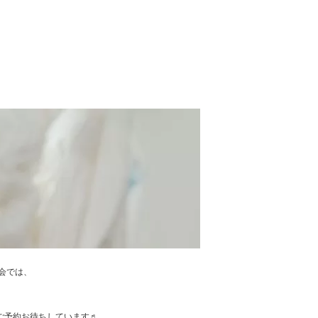
談会では、
。
！ ご予約お待ちしています♬