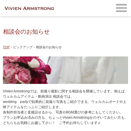
相談会のお知らせ
TOP
ピックアップ
相談会のお知らせ
Vivien Armstrongでは、前撮り撮影に関する相談会を開催しています。例えば、
ウェルカムアイテム・動画演出 相談会では、
wedding partyで効果的に前撮り写真をご紹介できる、ウェルカムボードや上
映アイテムをたっぷりご紹介します。
各制作担当者と直接話せるから、写真やBGM選びの参考にもしてください。
プランお申込み済みの方も、ちょっとVivien Armstrongをのぞいてみたい方も、
どちらもお気軽にお越し下さい！ ご予約お待ちしています♬