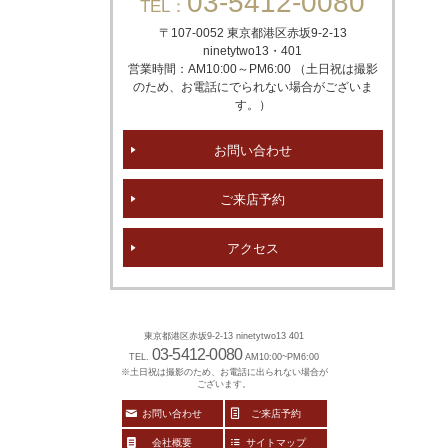
03-5412-0080
TEL：
〒107-0052 東京都港区赤坂
9-2-13
ninetytwo13・401
営業時間：AM10:00～PM6:00 （土日祝は撮影
のため、お電話にでられない場合がございま
す。）
お問い合わせ
ご来店予約
アクセス
東京都港区赤坂9-2-13 ninetytwo13 401
03-5412-0080
TEL.
AM10:00~PM6:00
※土日祝は撮影のため、お電話に出られない場合が
ございます。
お問い合わせ
ご来店予約
会社概要
サイトマップ