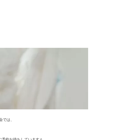
談会では、
。
！ ご予約お待ちしています♬