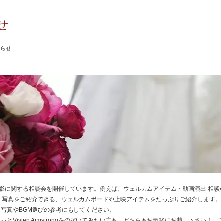
せ
知らせ
は、前撮り撮影に関する相談会を開催しています。例えば、ウェルカムアイテム・動画演出 相
的に前撮り写真をご紹介できる、ウェルカムボードや上映アイテムをたっぷりご紹介します
写真やBGM選びの参考にもしてください。
とVivien Armstrongをのぞいてみたい方も、どちらもお気軽にお越し下さい