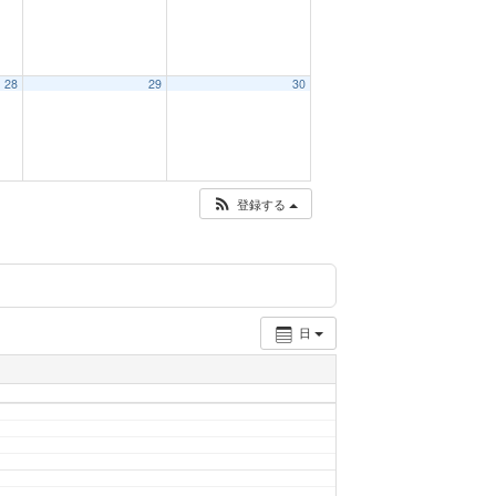
28
29
30
登録する
日