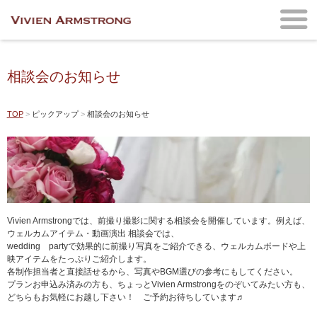
相談会のお知らせ
TOP
ピックアップ
相談会のお知らせ
Vivien Armstrongでは、前撮り撮影に関する相談会を開催しています。例えば、
ウェルカムアイテム・動画演出 相談会では、
wedding partyで効果的に前撮り写真をご紹介できる、ウェルカムボードや上
映アイテムをたっぷりご紹介します。
各制作担当者と直接話せるから、写真やBGM選びの参考にもしてください。
プランお申込み済みの方も、ちょっとVivien Armstrongをのぞいてみたい方も、
どちらもお気軽にお越し下さい！ ご予約お待ちしています♬