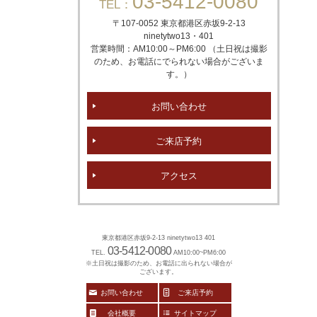
03-5412-0080
TEL：
〒107-0052 東京都港区赤坂
9-2-13
ninetytwo13・401
営業時間：AM10:00～PM6:00 （土日祝は撮影
のため、お電話にでられない場合がございま
す。）
お問い合わせ
ご来店予約
アクセス
東京都港区赤坂9-2-13 ninetytwo13 401
03-5412-0080
TEL.
AM10:00~PM6:00
※土日祝は撮影のため、お電話に出られない場合が
ございます。
お問い合わせ
ご来店予約
会社概要
サイトマップ