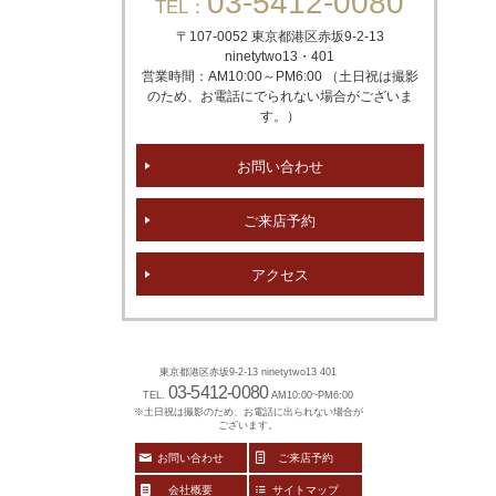
03-5412-0080
TEL：
〒107-0052 東京都港区赤坂
9-2-13
ninetytwo13・401
営業時間：AM10:00～PM6:00 （土日祝は撮影
のため、お電話にでられない場合がございま
す。）
お問い合わせ
ご来店予約
アクセス
東京都港区赤坂9-2-13 ninetytwo13 401
03-5412-0080
TEL.
AM10:00~PM6:00
※土日祝は撮影のため、お電話に出られない場合が
ございます。
お問い合わせ
ご来店予約
会社概要
サイトマップ