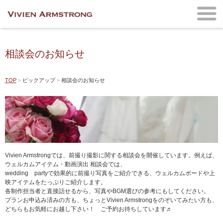
相談会のお知らせ
TOP
ピックアップ
相談会のお知らせ
Vivien Armstrongでは、前撮り撮影に関する相談会を開催しています。例えば、
ウェルカムアイテム・動画演出 相談会では、
wedding partyで効果的に前撮り写真をご紹介できる、ウェルカムボードや上
映アイテムをたっぷりご紹介します。
各制作担当者と直接話せるから、写真やBGM選びの参考にもしてください。
プランお申込み済みの方も、ちょっとVivien Armstrongをのぞいてみたい方も、
どちらもお気軽にお越し下さい！ ご予約お待ちしています♬