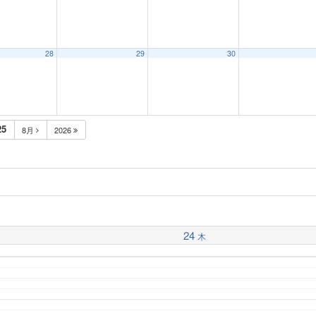
28
29
30
25
8月
2026
24
木