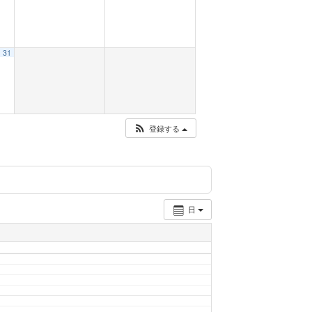
31
登録する
日