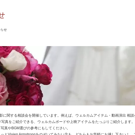
せ
知らせ
は、前撮り撮影に関する相談会を開催しています。例えば、ウェルカムアイテム・動画演出 相
的に前撮り写真をご紹介できる、ウェルカムボードや上映アイテムをたっぷりご紹介します
写真やBGM選びの参考にもしてください。
とVivien Armstrongをのぞいてみたい方も、どちらもお気軽にお越し下さい