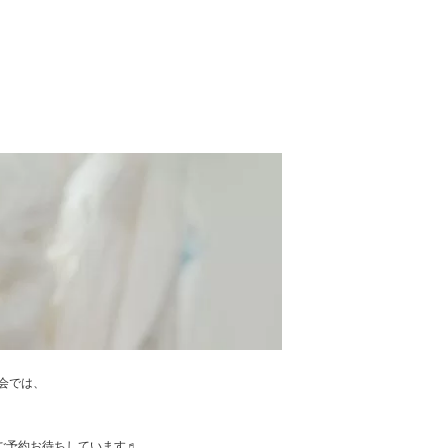
談会では、
。
！ ご予約お待ちしています♬