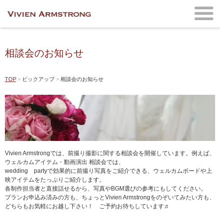
相談会のお知らせ
TOP
ピックアップ
相談会のお知らせ
Vivien Armstrongでは、前撮り撮影に関する相談会を開催しています。例えば、
ウェルカムアイテム・動画演出 相談会では、
wedding partyで効果的に前撮り写真をご紹介できる、ウェルカムボードや上
映アイテムをたっぷりご紹介します。
各制作担当者と直接話せるから、写真やBGM選びの参考にもしてください。
プランお申込み済みの方も、ちょっとVivien Armstrongをのぞいてみたい方も、
どちらもお気軽にお越し下さい！ ご予約お待ちしています♬