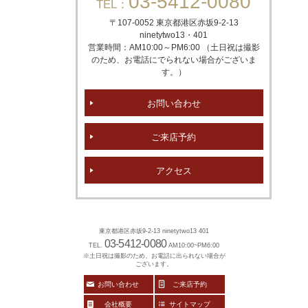
03-5412-0080
TEL：
〒107-0052 東京都港区赤坂
9-2-13
ninetytwo13・401
営業時間：AM10:00～PM6:00 （土日祝は撮影
のため、お電話にでられない場合がございま
す。）
お問い合わせ
ご来店予約
アクセス
東京都港区赤坂9-2-13 ninetytwo13 401
03-5412-0080
TEL.
AM10:00~PM6:00
※土日祝は撮影のため、お電話に出られない場合が
ございます。
お問い合わせ
ご来店予約
会社概要
サイトマップ