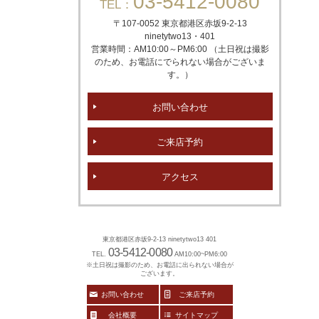
03-5412-0080
TEL：
〒107-0052 東京都港区赤坂
9-2-13
ninetytwo13・401
営業時間：AM10:00～PM6:00 （土日祝は撮影
のため、お電話にでられない場合がございま
す。）
お問い合わせ
ご来店予約
アクセス
東京都港区赤坂9-2-13 ninetytwo13 401
03-5412-0080
TEL.
AM10:00~PM6:00
※土日祝は撮影のため、お電話に出られない場合が
ございます。
お問い合わせ
ご来店予約
会社概要
サイトマップ