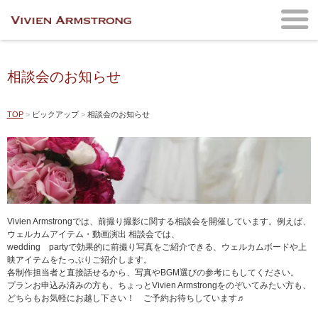
相談会のお知らせ
TOP
ピックアップ
相談会のお知らせ
Vivien Armstrongでは、前撮り撮影に関する相談会を開催しています。例えば、
ウェルカムアイテム・動画演出 相談会では、
wedding partyで効果的に前撮り写真をご紹介できる、ウェルカムボードや上
映アイテムをたっぷりご紹介します。
各制作担当者と直接話せるから、写真やBGM選びの参考にもしてください。
プランお申込み済みの方も、ちょっとVivien Armstrongをのぞいてみたい方も、
どちらもお気軽にお越し下さい！ ご予約お待ちしています♬