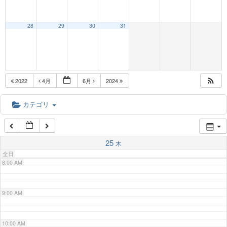
3:00 AM
28
29
30
31
4:00 AM
5:00 AM
2022
4月
6月
2024
6:00 AM
カテゴリ
7:00 AM
25
木
全日
8:00 AM
9:00 AM
10:00 AM