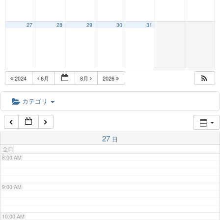
3:00 AM
27
28
29
30
31
4:00 AM
5:00 AM
2024
6月
8月
2026
6:00 AM
カテゴリ
7:00 AM
27
日
全日
8:00 AM
9:00 AM
10:00 AM