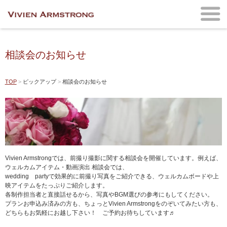
相談会のお知らせ
TOP
ピックアップ
相談会のお知らせ
Vivien Armstrongでは、前撮り撮影に関する相談会を開催しています。例えば、
ウェルカムアイテム・動画演出 相談会では、
wedding partyで効果的に前撮り写真をご紹介できる、ウェルカムボードや上
映アイテムをたっぷりご紹介します。
各制作担当者と直接話せるから、写真やBGM選びの参考にもしてください。
プランお申込み済みの方も、ちょっとVivien Armstrongをのぞいてみたい方も、
どちらもお気軽にお越し下さい！ ご予約お待ちしています♬