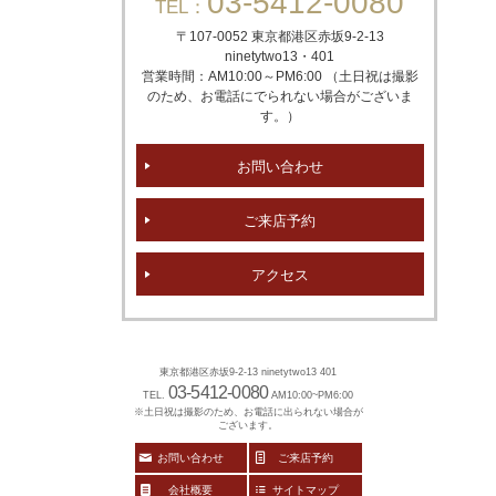
03-5412-0080
TEL：
〒107-0052 東京都港区赤坂
9-2-13
ninetytwo13・401
営業時間：AM10:00～PM6:00 （土日祝は撮影
のため、お電話にでられない場合がございま
す。）
お問い合わせ
ご来店予約
アクセス
東京都港区赤坂9-2-13 ninetytwo13 401
03-5412-0080
TEL.
AM10:00~PM6:00
※土日祝は撮影のため、お電話に出られない場合が
ございます。
お問い合わせ
ご来店予約
会社概要
サイトマップ