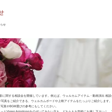
せ
知らせ
は、前撮り撮影に関する相談会を開催しています。例えば、ウェルカムアイテム・動画演出 相
的に前撮り写真をご紹介できる、ウェルカムボードや上映アイテムをたっぷりご紹介します
写真やBGM選びの参考にもしてください。
とVivien Armstrongをのぞいてみたい方も、どちらもお気軽にお越し下さい