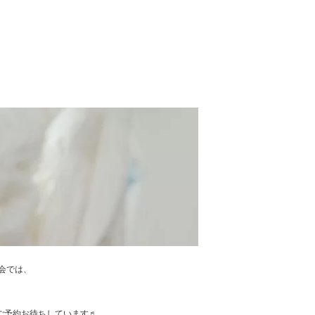
談会では、
。
！ ご予約お待ちしています♬