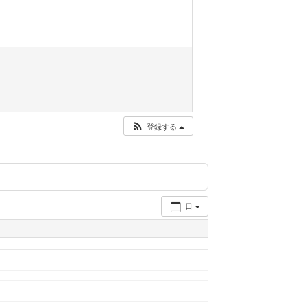
登録する
日