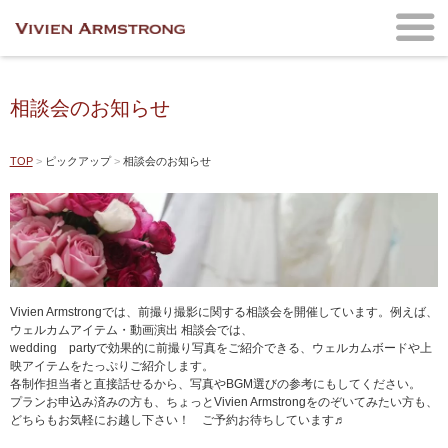
相談会のお知らせ
TOP
ピックアップ
相談会のお知らせ
Vivien Armstrongでは、前撮り撮影に関する相談会を開催しています。例えば、
ウェルカムアイテム・動画演出 相談会では、
wedding partyで効果的に前撮り写真をご紹介できる、ウェルカムボードや上
映アイテムをたっぷりご紹介します。
各制作担当者と直接話せるから、写真やBGM選びの参考にもしてください。
プランお申込み済みの方も、ちょっとVivien Armstrongをのぞいてみたい方も、
どちらもお気軽にお越し下さい！ ご予約お待ちしています♬