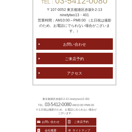
03-5412-0080
TEL：
〒107-0052 東京都港区赤坂
9-2-13
ninetytwo13・401
営業時間：AM10:00～PM6:00 （土日祝は撮影
のため、お電話にでられない場合がございま
す。）
お問い合わせ
ご来店予約
アクセス
東京都港区赤坂9-2-13 ninetytwo13 401
03-5412-0080
TEL.
AM10:00~PM6:00
※土日祝は撮影のため、お電話に出られない場合が
ございます。
お問い合わせ
ご来店予約
会社概要
サイトマップ