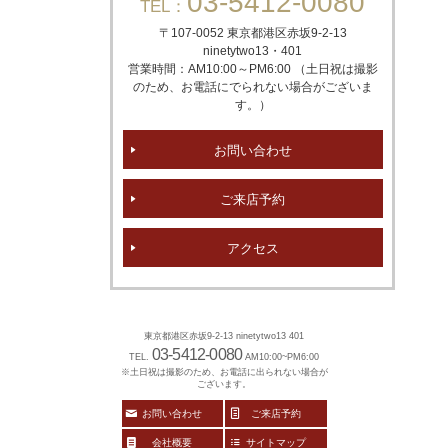
03-5412-0080
TEL：
〒107-0052 東京都港区赤坂
9-2-13
ninetytwo13・401
営業時間：AM10:00～PM6:00 （土日祝は撮影
のため、お電話にでられない場合がございま
す。）
お問い合わせ
ご来店予約
アクセス
東京都港区赤坂9-2-13 ninetytwo13 401
03-5412-0080
TEL.
AM10:00~PM6:00
※土日祝は撮影のため、お電話に出られない場合が
ございます。
お問い合わせ
ご来店予約
会社概要
サイトマップ