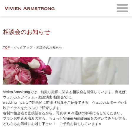
相談会のお知らせ
TOP
ピックアップ
相談会のお知らせ
Vivien Armstrongでは、前撮り撮影に関する相談会を開催しています。例えば、
ウェルカムアイテム・動画演出 相談会では、
wedding partyで効果的に前撮り写真をご紹介できる、ウェルカムボードや上
映アイテムをたっぷりご紹介します。
各制作担当者と直接話せるから、写真やBGM選びの参考にもしてください。
プランお申込み済みの方も、ちょっとVivien Armstrongをのぞいてみたい方も、
どちらもお気軽にお越し下さい！ ご予約お待ちしています♬