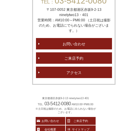
03-5412-0080
TEL：
〒107-0052 東京都港区赤坂
9-2-13
ninetytwo13・401
営業時間：AM10:00～PM6:00 （土日祝は撮影
のため、お電話にでられない場合がございま
す。）
お問い合わせ
ご来店予約
アクセス
東京都港区赤坂9-2-13 ninetytwo13 401
03-5412-0080
TEL.
AM10:00~PM6:00
※土日祝は撮影のため、お電話に出られない場合が
ございます。
お問い合わせ
ご来店予約
会社概要
サイトマップ