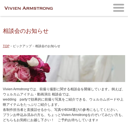
相談会のお知らせ
TOP
ピックアップ
相談会のお知らせ
Vivien Armstrongでは、前撮り撮影に関する相談会を開催しています。例えば、
ウェルカムアイテム・動画演出 相談会では、
wedding partyで効果的に前撮り写真をご紹介できる、ウェルカムボードや上
映アイテムをたっぷりご紹介します。
各制作担当者と直接話せるから、写真やBGM選びの参考にもしてください。
プランお申込み済みの方も、ちょっとVivien Armstrongをのぞいてみたい方も、
どちらもお気軽にお越し下さい！ ご予約お待ちしています♬