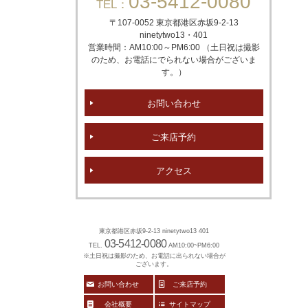
03-5412-0080
TEL：
〒107-0052 東京都港区赤坂
9-2-13
ninetytwo13・401
営業時間：AM10:00～PM6:00 （土日祝は撮影
のため、お電話にでられない場合がございま
す。）
お問い合わせ
ご来店予約
アクセス
東京都港区赤坂9-2-13 ninetytwo13 401
03-5412-0080
TEL.
AM10:00~PM6:00
※土日祝は撮影のため、お電話に出られない場合が
ございます。
お問い合わせ
ご来店予約
会社概要
サイトマップ