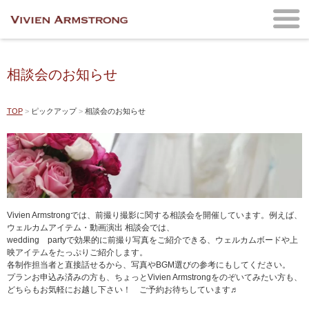
相談会のお知らせ
TOP
ピックアップ
相談会のお知らせ
Vivien Armstrongでは、前撮り撮影に関する相談会を開催しています。例えば、
ウェルカムアイテム・動画演出 相談会では、
wedding partyで効果的に前撮り写真をご紹介できる、ウェルカムボードや上
映アイテムをたっぷりご紹介します。
各制作担当者と直接話せるから、写真やBGM選びの参考にもしてください。
プランお申込み済みの方も、ちょっとVivien Armstrongをのぞいてみたい方も、
どちらもお気軽にお越し下さい！ ご予約お待ちしています♬