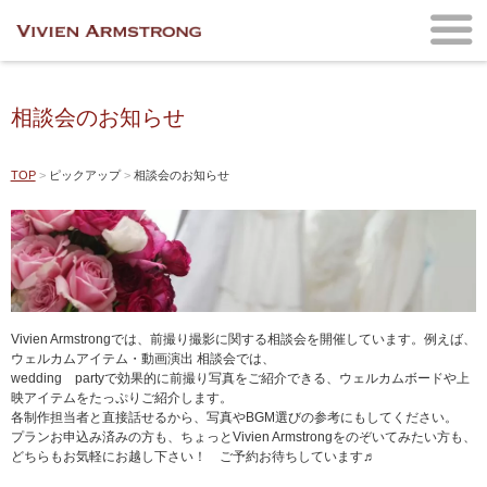
相談会のお知らせ
TOP
ピックアップ
相談会のお知らせ
Vivien Armstrongでは、前撮り撮影に関する相談会を開催しています。例えば、
ウェルカムアイテム・動画演出 相談会では、
wedding partyで効果的に前撮り写真をご紹介できる、ウェルカムボードや上
映アイテムをたっぷりご紹介します。
各制作担当者と直接話せるから、写真やBGM選びの参考にもしてください。
プランお申込み済みの方も、ちょっとVivien Armstrongをのぞいてみたい方も、
どちらもお気軽にお越し下さい！ ご予約お待ちしています♬