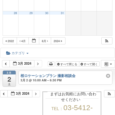
28
29
30
31
2022
4月
6月
2024
カテゴリ
3月 2024
すべて閉じる
すべて開く
3月
桜ロケーションプラン 撮影相談会
2
3月 2 @ 10:00 AM – 6:30 PM
土
3月 2024
まずはお気軽にお問い合わ
せください
03-5412-
TEL：