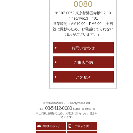
0080
〒107-0052 東京都港区赤坂
9-2-13
ninetytwo13・401
営業時間：AM10:00～PM6:00 （土日
祝は撮影のため、お電話にでられない
場合がございます。）
お問い合わせ
ご来店予約
アクセス
東京都港区赤坂9-2-13 ninetytwo13 401
03-5412-0080
TEL.
AM10:00~PM6:00
※土日祝は撮影のため、お電話に出られない場合が
ございます。
お問い合わせ
ご来店予約