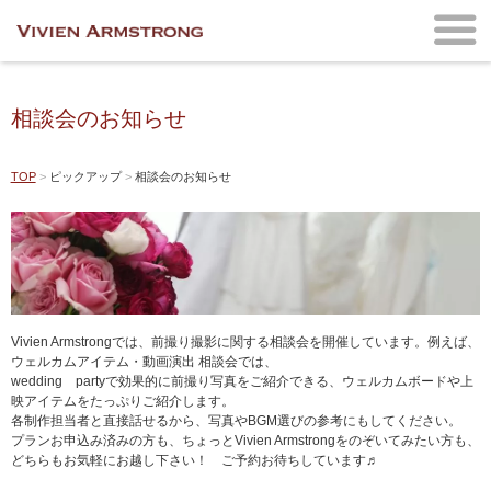
相談会のお知らせ
TOP
ピックアップ
相談会のお知らせ
Vivien Armstrongでは、前撮り撮影に関する相談会を開催しています。例えば、
ウェルカムアイテム・動画演出 相談会では、
wedding partyで効果的に前撮り写真をご紹介できる、ウェルカムボードや上
映アイテムをたっぷりご紹介します。
各制作担当者と直接話せるから、写真やBGM選びの参考にもしてください。
プランお申込み済みの方も、ちょっとVivien Armstrongをのぞいてみたい方も、
どちらもお気軽にお越し下さい！ ご予約お待ちしています♬