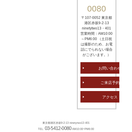
0080
〒107-0052 東京都
港区赤坂
9-2-13
ninetytwo13・401
営業時間：AM10:00
～PM6:00 （土日祝
は撮影のため、お電
話にでられない場合
がございます。）
お問い合わせ
ご来店予約
アクセス
東京都港区赤坂9-2-13 ninetytwo13 401
03-5412-0080
TEL.
AM10:00~PM6:00