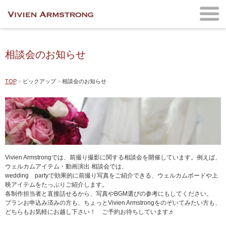
相談会のお知らせ
TOP
ピックアップ
相談会のお知らせ
Vivien Armstrongでは、前撮り撮影に関する相談会を開催しています。例えば、
ウェルカムアイテム・動画演出 相談会では、
wedding partyで効果的に前撮り写真をご紹介できる、ウェルカムボードや上
映アイテムをたっぷりご紹介します。
各制作担当者と直接話せるから、写真やBGM選びの参考にもしてください。
プランお申込み済みの方も、ちょっとVivien Armstrongをのぞいてみたい方も、
どちらもお気軽にお越し下さい！ ご予約お待ちしています♬