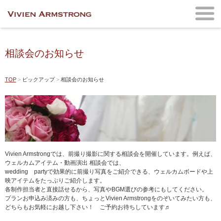
相談会のお知らせ
TOP
ピックアップ
相談会のお知らせ
Vivien Armstrongでは、前撮り撮影に関する相談会を開催しています。例えば、
ウェルカムアイテム・動画演出 相談会では、
wedding partyで効果的に前撮り写真をご紹介できる、ウェルカムボードや上
映アイテムをたっぷりご紹介します。
各制作担当者と直接話せるから、写真やBGM選びの参考にもしてください。
プランお申込み済みの方も、ちょっとVivien Armstrongをのぞいてみたい方も、
どちらもお気軽にお越し下さい！ ご予約お待ちしています♬