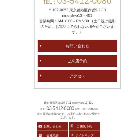
03-5412-0080
TEL：
〒107-0052 東京都港区赤坂
9-2-13
ninetytwo13・401
営業時間：AM10:00～PM6:00 （土日祝は撮影
のため、お電話にでられない場合がございま
す。）
お問い合わせ
ご来店予約
アクセス
東京都港区赤坂9-2-13 ninetytwo13 401
03-5412-0080
TEL.
AM10:00~PM6:00
※土日祝は撮影のため、お電話に出られない場合が
ございます。
お問い合わせ
ご来店予約
会社概要
サイトマップ