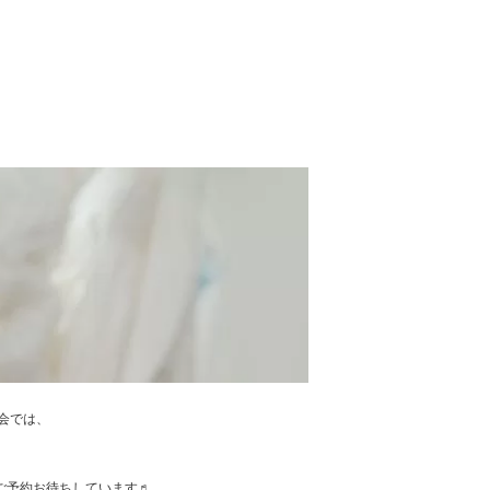
談会では、
。
！ ご予約お待ちしています♬