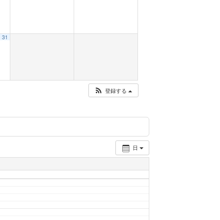
31
登録する
日