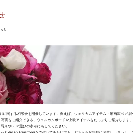
せ
知らせ
は、前撮り撮影に関する相談会を開催しています。例えば、ウェルカムアイテム・動画演出 相
的に前撮り写真をご紹介できる、ウェルカムボードや上映アイテムをたっぷりご紹介します
写真やBGM選びの参考にもしてください。
とVivien Armstrongをのぞいてみたい方も、どちらもお気軽にお越し下さい