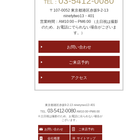
03-5412-0080
TEL：
〒107-0052 東京都港区赤坂
9-2-13
ninetytwo13・401
営業時間：AM10:00～PM6:00 （土日祝は撮影
のため、お電話にでられない場合がございま
す。）
お問い合わせ
ご来店予約
アクセス
東京都港区赤坂9-2-13 ninetytwo13 401
03-5412-0080
TEL.
AM10:00~PM6:00
※土日祝は撮影のため、お電話に出られない場合が
ございます。
お問い合わせ
ご来店予約
会社概要
サイトマップ