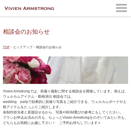
相談会のお知らせ
TOP
ピックアップ
相談会のお知らせ
Vivien Armstrongでは、前撮り撮影に関する相談会を開催しています。例えば、
ウェルカムアイテム・動画演出 相談会では、
wedding partyで効果的に前撮り写真をご紹介できる、ウェルカムボードや上
映アイテムをたっぷりご紹介します。
各制作担当者と直接話せるから、写真やBGM選びの参考にもしてください。
プランお申込み済みの方も、ちょっとVivien Armstrongをのぞいてみたい方も、
どちらもお気軽にお越し下さい！ ご予約お待ちしています♬