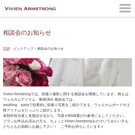
相談会のお知らせ
TOP
ピックアップ
相談会のお知らせ
Vivien Armstrongでは、前撮り撮影に関する相談会を開催しています。例えば、
ウェルカムアイテム・動画演出 相談会では、
wedding partyで効果的に前撮り写真をご紹介できる、ウェルカムボードや上
映アイテムをたっぷりご紹介します。
各制作担当者と直接話せるから、写真やBGM選びの参考にもしてください。
プランお申込み済みの方も、ちょっとVivien Armstrongをのぞいてみたい方も、
どちらもお気軽にお越し下さい！ ご予約お待ちしています♬