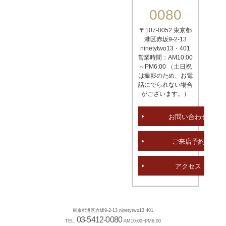
0080
〒107-0052 東京都
港区赤坂
9-2-13
ninetytwo13・401
営業時間：AM10:00
～PM6:00 （土日祝
は撮影のため、お電
話にでられない場合
がございます。）
お問い合わせ
ご来店予約
アクセス
東京都港区赤坂9-2-13 ninetytwo13 401
03-5412-0080
TEL.
AM10:00~PM6:00