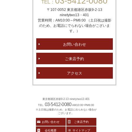
03-5412-0080
TEL：
〒107-0052 東京都港区赤坂
9-2-13
ninetytwo13・401
営業時間：AM10:00～PM6:00 （土日祝は撮影
のため、お電話にでられない場合がございま
す。）
お問い合わせ
ご来店予約
アクセス
東京都港区赤坂9-2-13 ninetytwo13 401
03-5412-0080
TEL.
AM10:00~PM6:00
※土日祝は撮影のため、お電話に出られない場合が
ございます。
お問い合わせ
ご来店予約
会社概要
サイトマップ