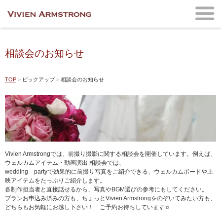
相談会のお知らせ
TOP
ピックアップ
相談会のお知らせ
Vivien Armstrongでは、前撮り撮影に関する相談会を開催しています。例えば、
ウェルカムアイテム・動画演出 相談会では、
wedding partyで効果的に前撮り写真をご紹介できる、ウェルカムボードや上
映アイテムをたっぷりご紹介します。
各制作担当者と直接話せるから、写真やBGM選びの参考にもしてください。
プランお申込み済みの方も、ちょっとVivien Armstrongをのぞいてみたい方も、
どちらもお気軽にお越し下さい！ ご予約お待ちしています♬