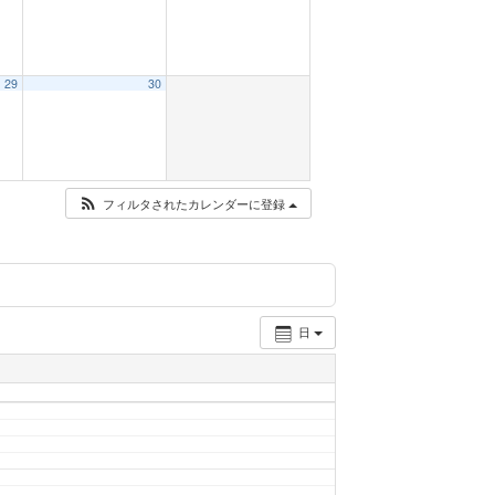
29
30
フィルタされたカレンダーに登録
日