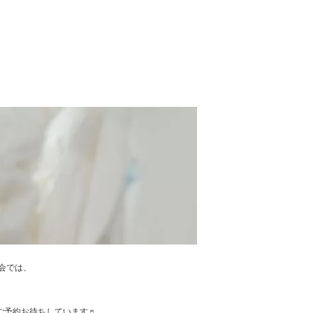
談会では、
。
！ ご予約お待ちしています♬