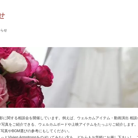
せ
知らせ
は、前撮り撮影に関する相談会を開催しています。例えば、ウェルカムアイテム・動画演出 相
的に前撮り写真をご紹介できる、ウェルカムボードや上映アイテムをたっぷりご紹介します
写真やBGM選びの参考にもしてください。
とVivien Armstrongをのぞいてみたい方も、どちらもお気軽にお越し下さい