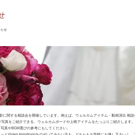
せ
知らせ
は、前撮り撮影に関する相談会を開催しています。例えば、ウェルカムアイテム・動画演出 相
的に前撮り写真をご紹介できる、ウェルカムボードや上映アイテムをたっぷりご紹介します
写真やBGM選びの参考にもしてください。
とVivien Armstrongをのぞいてみたい方も、どちらもお気軽にお越し下さい