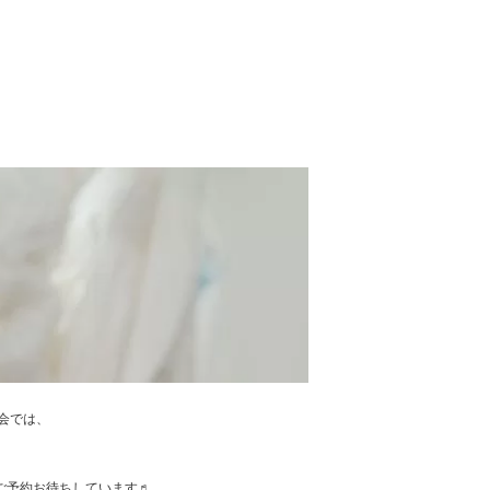
談会では、
。
！ ご予約お待ちしています♬